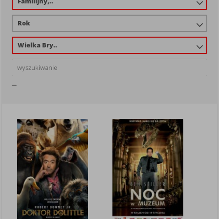
Familijny,..
Rok
Wielka Bry..