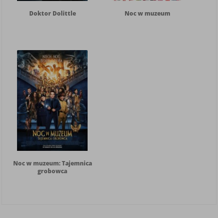
Doktor Dolittle
Noc w muzeum
Noc w muzeum: Tajemnica
grobowca