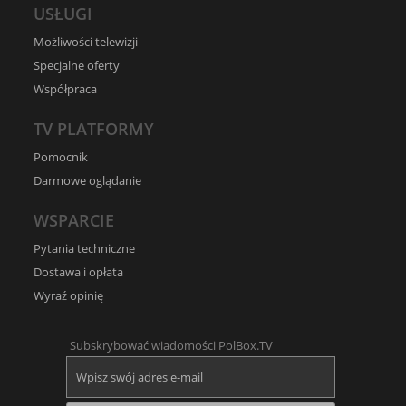
USŁUGI
Możliwości telewizji
Specjalne oferty
Współpraca
TV PLATFORMY
Pomocnik
Darmowe oglądanie
WSPARCIE
Pytania techniczne
Dostawa i opłata
Wyraź opinię
Subskrybować wiadomości PolBox.TV