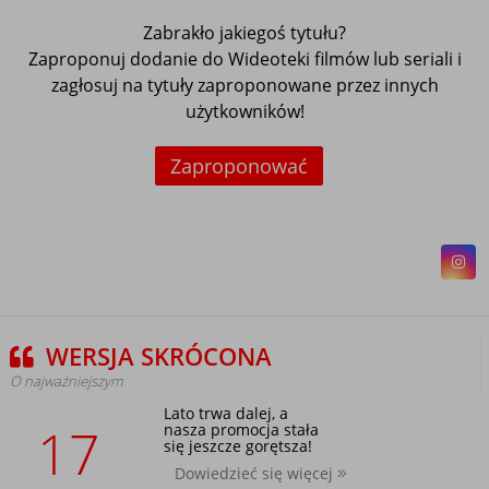
Zabrakło jakiegoś tytułu?
Zaproponuj dodanie do Wideoteki filmów lub seriali i
zagłosuj na tytuły zaproponowane przez innych
użytkowników!
Zaproponować
WERSJA SKRÓCONA
O najważniejszym
Lato trwa dalej, a
17
nasza promocja stała
się jeszcze gorętsza!
Dowiedzieć się więcej