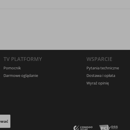
TV PLATFORMY
WSPARCIE
Pomocnik
Pytania techniczne
Darmowe oglądanie
Dostawa i opłata
Wyraź opinię
ować