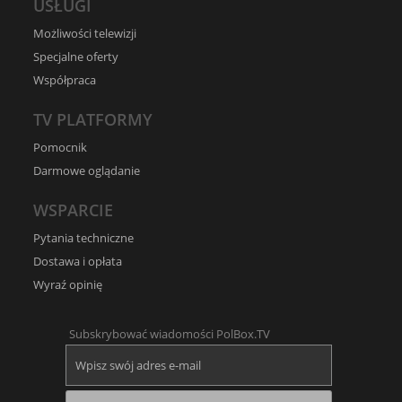
USŁUGI
Możliwości telewizji
Specjalne oferty
Współpraca
TV PLATFORMY
Pomocnik
Darmowe oglądanie
WSPARCIE
Pytania techniczne
Dostawa i opłata
Wyraź opinię
Subskrybować wiadomości PolBox.TV