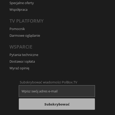
Specjalne oferty
Współpraca
TV PLATFORMY
Pomocnik
Darmowe oglądanie
WSPARCIE
Pytania techniczne
Dostawa i opłata
Wyraź opinię
Subskrybować wiadomości PolBox.TV
Subskrybować