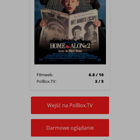
Filmweb:
6.8 / 10
PolBox.TV:
3 / 5
Wejść na PolBox.TV
Darmowe oglądanie