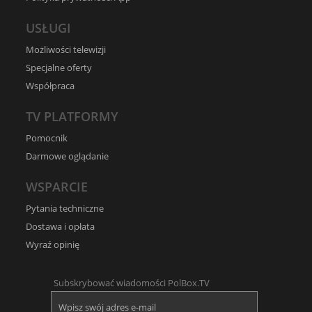
USŁUGI
Możliwości telewizji
Specjalne oferty
Współpraca
TV PLATFORMY
Pomocnik
Darmowe oglądanie
WSPARCIE
Pytania techniczne
Dostawa i opłata
Wyraź opinię
Subskrybować wiadomości PolBox.TV