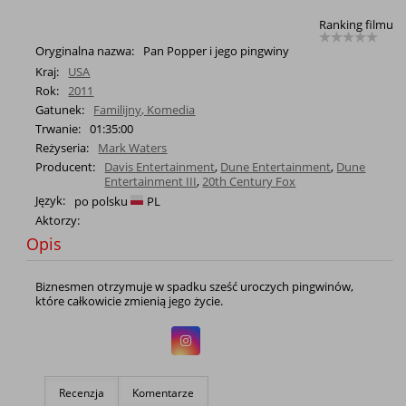
Ranking filmu
Oryginalna nazwa:
Pan Popper i jego pingwiny
Kraj:
USA
Rok:
2011
Gatunek:
Familijny, Komedia
Trwanie:
01:35:00
Reżyseria:
Mark Waters
Producent:
Davis Entertainment
,
Dune Entertainment
,
Dune
Entertainment III
,
20th Century Fox
Język:
po polsku
PL
Aktorzy:
Opis
Biznesmen otrzymuje w spadku sześć uroczych pingwinów,
które całkowicie zmienią jego życie.
Recenzja
Komentarze