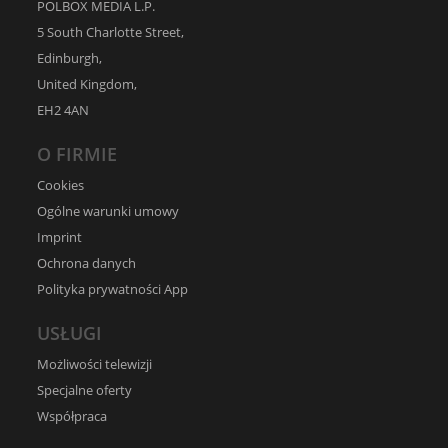
POLBOX MEDIA L.P.
5 South Charlotte Street,
Edinburgh,
United Kingdom,
EH2 4AN
O FIRMIE
Cookies
Ogólne warunki umowy
Imprint
Ochrona danych
Polityka prywatności App
USŁUGI
Możliwości telewizji
Specjalne oferty
Współpraca