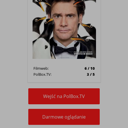
Filmweb:
6 / 10
PolBox.TV:
3 / 5
Wejść na PolBox.TV
Darmowe oglądanie