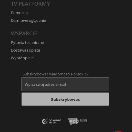
TV PLATFORMY
Pomocnik
Darmowe oglądanie
WSPARCIE
Pytania techniczne
Dostawa i opłata
Wyraź opinię
Subskrybować wiadomości PolBox.TV
Subskrybować