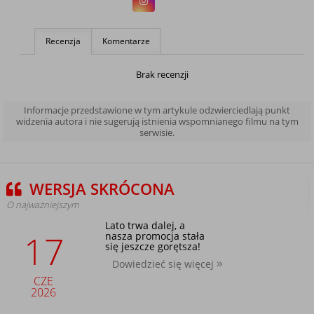
Recenzja
Komentarze
Brak recenzji
Informacje przedstawione w tym artykule odzwierciedlają punkt
widzenia autora i nie sugerują istnienia wspomnianego filmu na tym
serwisie.
WERSJA SKRÓCONA
O najważniejszym
Lato trwa dalej, a
17
nasza promocja stała
się jeszcze gorętsza!
Dowiedzieć się więcej
CZE
2026