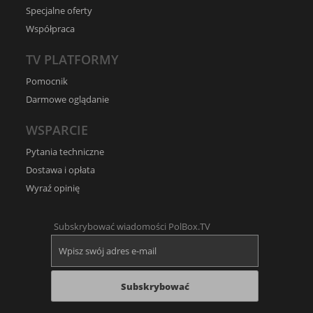
Specjalne oferty
Współpraca
TV PLATFORMY
Pomocnik
Darmowe oglądanie
WSPARCIE
Pytania techniczne
Dostawa i opłata
Wyraź opinię
Subskrybować wiadomości PolBox.TV
Subskrybować